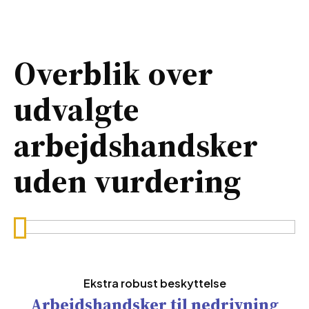
Overblik over
udvalgte
arbejdshandsker
uden vurdering
Ekstra robust beskyttelse
Arbejdshandsker til nedrivning