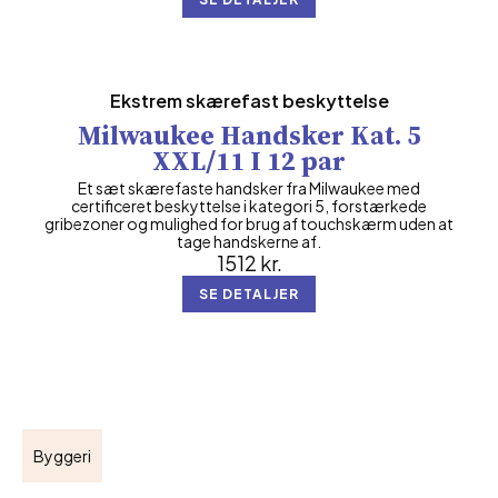
Ekstrem skærefast beskyttelse
Milwaukee Handsker Kat. 5
XXL/11 I 12 par
Et sæt skærefaste handsker fra Milwaukee med
certificeret beskyttelse i kategori 5, forstærkede
gribezoner og mulighed for brug af touchskærm uden at
tage handskerne af.
1512
kr.
SE DETALJER
Byggeri