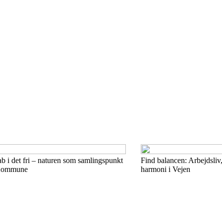
b i det fri – naturen som samlingspunkt
Find balancen: Arbejdsliv, 
 Kommune
harmoni i Vejen