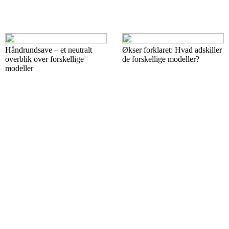
Håndrundsave – et neutralt
Økser forklaret: Hvad adskiller
overblik over forskellige
de forskellige modeller?
modeller