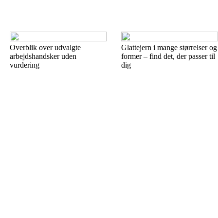
Overblik over udvalgte
Glattejern i mange størrelser og
arbejdshandsker uden
former – find det, der passer til
vurdering
dig