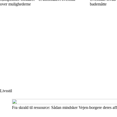
over mulighederne
bademåtte
Livsstil
Fra skrald til ressource: Sådan mindsker Vejen-borgere deres af