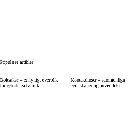
Populære artikler
Boltsakse – et nyttigt overblik
Kontaktlinser – sammenlign
for gør-det-selv-folk
egenskaber og anvendelse