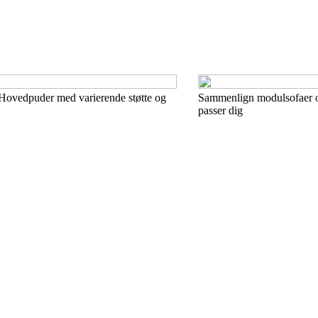
Hovedpuder med varierende støtte og
Sammenlign modulsofaer og
passer dig