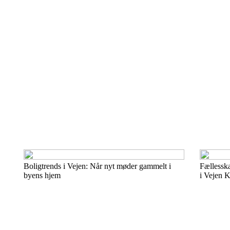
Boligtrends i Vejen: Når nyt møder gammelt i
Fællesska
byens hjem
i Vejen