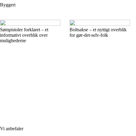
Byggeri
Sømpistoler forklaret – et
Boltsakse – et nyttigt overblik
informativt overblik over
for gør-det-selv-folk
mulighederne
Vi anbefaler