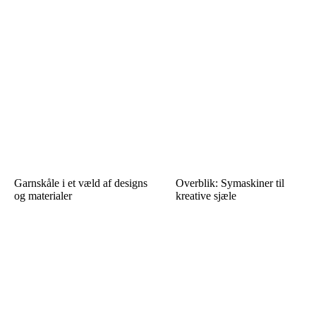
Garnskåle i et væld af designs
Overblik: Symaskiner til
og materialer
kreative sjæle