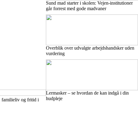
Sund mad starter i skolen: Vejen-institutioner
går forrest med gode madvaner
Overblik over udvalgte arbejdshandsker uden
vurdering
Lermasker – se hvordan de kan indgå i din
hudpleje
familieliv og fritid i