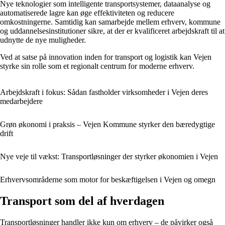
Nye teknologier som intelligente transportsystemer, dataanalyse og
automatiserede lagre kan øge effektiviteten og reducere
omkostningerne. Samtidig kan samarbejde mellem erhverv, kommune
og uddannelsesinstitutioner sikre, at der er kvalificeret arbejdskraft til at
udnytte de nye muligheder.
Ved at satse på innovation inden for transport og logistik kan Vejen
styrke sin rolle som et regionalt centrum for moderne erhverv.
Arbejdskraft i fokus: Sådan fastholder virksomheder i Vejen deres
medarbejdere
Grøn økonomi i praksis – Vejen Kommune styrker den bæredygtige
drift
Nye veje til vækst: Transportløsninger der styrker økonomien i Vejen
Erhvervsområderne som motor for beskæftigelsen i Vejen og omegn
Transport som del af hverdagen
Transportløsninger handler ikke kun om erhverv – de påvirker også