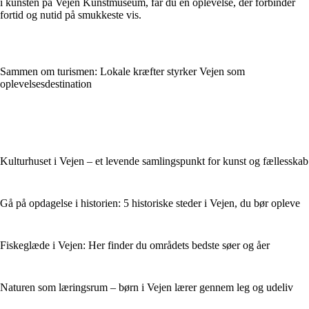
i kunsten på Vejen Kunstmuseum, får du en oplevelse, der forbinder
fortid og nutid på smukkeste vis.
Sammen om turismen: Lokale kræfter styrker Vejen som
oplevelsesdestination
Kulturhuset i Vejen – et levende samlingspunkt for kunst og fællesskab
Gå på opdagelse i historien: 5 historiske steder i Vejen, du bør opleve
Fiskeglæde i Vejen: Her finder du områdets bedste søer og åer
Naturen som læringsrum – børn i Vejen lærer gennem leg og udeliv